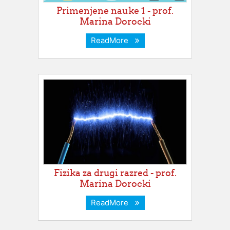
Primenjene nauke 1 - prof.
Marina Dorocki
ReadMore
Fizika za drugi razred - prof.
Marina Dorocki
ReadMore