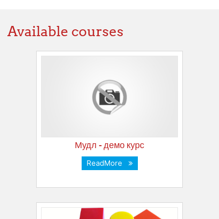
Available courses
Мудл - демо курс
ReadMore